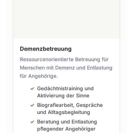
Demenz­betreuung
Ressourcen­orientierte Betreuung für
Menschen mit Demenz und Entlastung
für Angehörige.
Gedächtnis­training und
Aktivierung der Sinne
Biografie­arbeit, Gespräche
und Alltags­begleitung
Beratung und Entlastung
pflegender Angehöriger