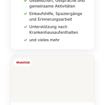
Gesellschaft, Gespräche und
gemeinsame Aktivitäten
Einkaufs­hilfe, Spaziergänge
und Erinnerungs­arbeit
Unterstützung nach
Krankenhaus­aufenthalten
und vieles mehr
Mobilität