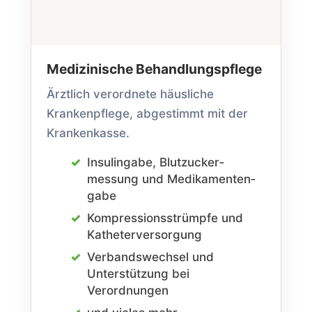
Medizinische Behandlungs­pflege
Ärztlich verordnete häusliche
Kranken­pflege, abgestimmt mit der
Krankenkasse.
Insulingabe, Blutzucker­
messung und Medikamenten­
gabe
Kompressions­strümpfe und
Katheter­versorgung
Verbands­wechsel und
Unterstützung bei
Verordnungen