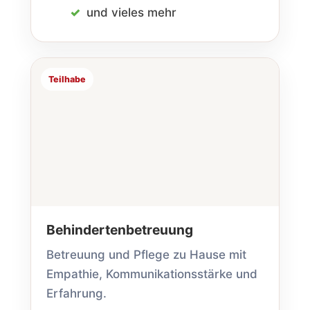
und vieles mehr
Teilhabe
Behinderten­betreuung
Betreuung und Pflege zu Hause mit
Empathie, Kommunikations­stärke und
Erfahrung.