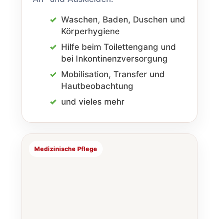
Waschen, Baden, Duschen und
Körper­hygiene
Hilfe beim Toiletten­gang und
bei Inkontinenz­versorgung
Mobilisation, Transfer und
Haut­beobachtung
und vieles mehr
Medizinische Pflege