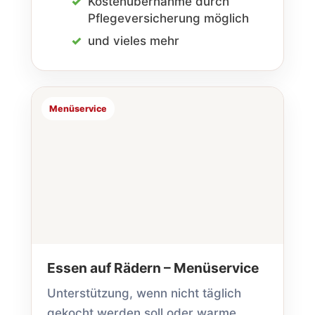
Kosten­übernahme durch
Pflege­versicherung möglich
und vieles mehr
Menüservice
Essen auf Rädern – Menü­service
Unterstützung, wenn nicht täglich
gekocht werden soll oder warme