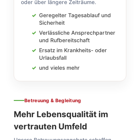
oder über längere Zeiträume.
Geregelter Tages­ablauf und
Sicherheit
Verlässliche Ansprech­partner
und Ruf­bereitschaft
Ersatz im Krankheits- oder
Urlaubs­fall
und vieles mehr
Betreuung & Begleitung
Mehr Lebens­qualität im
vertrauten Umfeld
Unsere Betreuungs­angebote schaffen