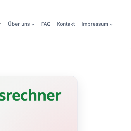
r
Über uns
FAQ
Kontakt
Impressum
srechner