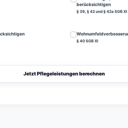
berücksichtigen
§ 39, § 42 und § 42a SGB XI
ücksichtigen
Wohnumfeldverbesserun
§ 40 SGB XI
Jetzt Pflegeleistungen berechnen