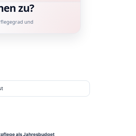
nen zu?
Pflegegrad und
pflege als Jahresbudget