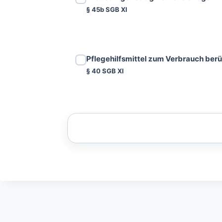
§ 45b SGB XI
Pflegehilfsmittel zum Verbrauch ber
§ 40 SGB XI