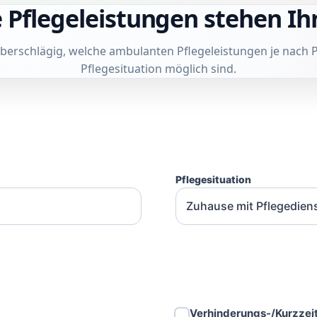
 Pflegeleistungen stehen Ih
 überschlägig, welche ambulanten Pflegeleistungen je nach 
Pflegesituation möglich sind.
Pflegesituation
Verhinderungs-/Kurzzeit