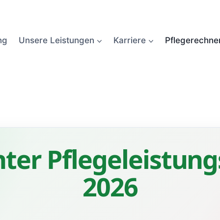
ng
Unsere Leistungen
Karriere
Pflegerechne
ter Pflegeleistung
2026