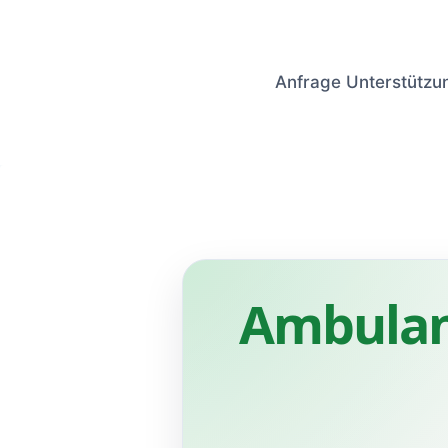
Anfrage Unterstützu
Ambulan