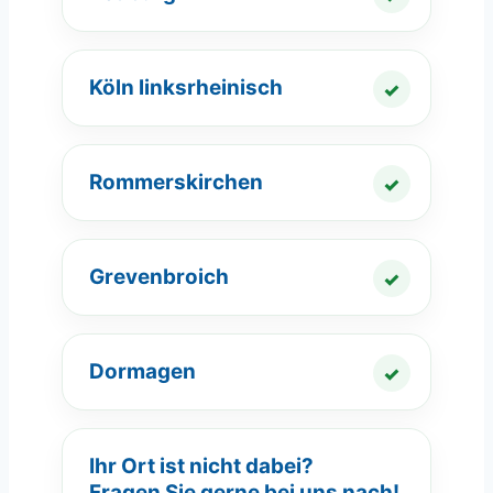
Köln linksrheinisch
Rommers­kirchen
Grevenbroich
Dormagen
Ihr Ort ist nicht dabei?
Fragen Sie gerne bei uns nach!